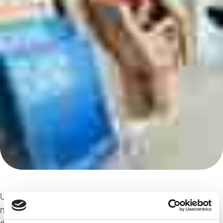
Urothelkarzinome sind bösartige Geschwülste, die sich
meistens aus der Schleimhaut der Blase entwickeln. Da