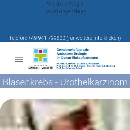
Weichser Weg 5
93059 Regensburg
Weitere Infos zur Praxis
Telefon: +49 941 799800 (für weitere Info klicken)
Blasenkrebs - Urothelkarzinom