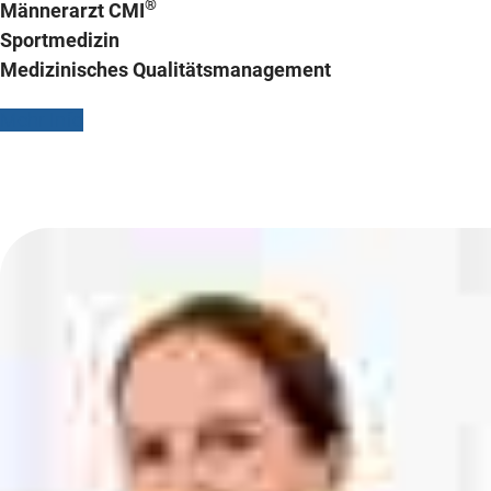
®
Männerarzt CMI
Sportmedizin
Medizinisches Qualitätsmanagement
Mehr Info