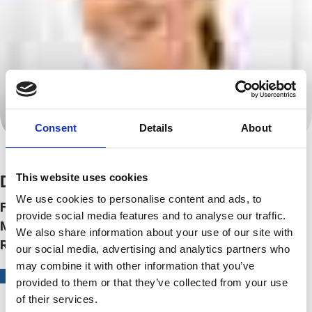
Consent
Details
About
This website uses cookies
Dr. med.
Elke Watzlawek
We use cookies to personalise content and ads, to
Fachärztin für Urologie
provide social media features and to analyse our traffic.
Medikamentöse Tumortherapie
We also share information about your use of our site with
Röntgendiagnostik Harntrakt
our social media, advertising and analytics partners who
may combine it with other information that you’ve
Mehr Info
provided to them or that they’ve collected from your use
of their services.